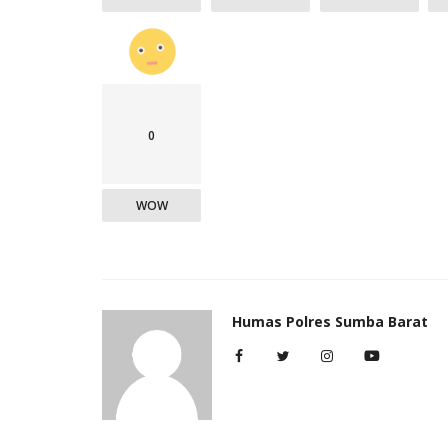
0
WOW
Humas Polres Sumba Barat