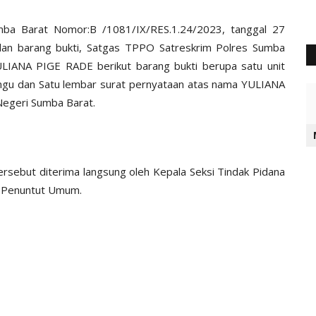
mba Barat Nomor:B /1081/IX/RES.1.24/2023, tanggal 27
dan barang bukti, Satgas TPPO Satreskrim Polres Sumba
IANA PIGE RADE berikut barang bukti berupa satu unit
gu dan Satu lembar surat pernyataan atas nama YULIANA
egeri Sumba Barat.
ersebut diterima langsung oleh Kepala Seksi Tindak Pidana
a Penuntut Umum.