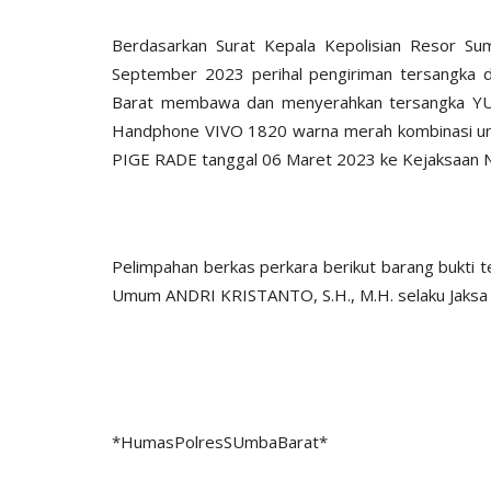
Berdasarkan Surat Kepala Kepolisian Resor Su
September 2023 perihal pengiriman tersangka 
Barat membawa dan menyerahkan tersangka YUL
Handphone VIVO 1820 warna merah kombinasi un
PIGE RADE tanggal 06 Maret 2023 ke Kejaksaan N
Pelimpahan berkas perkara berikut barang bukti t
Umum ANDRI KRISTANTO, S.H., M.H. selaku Jaks
*HumasPolresSUmbaBarat*