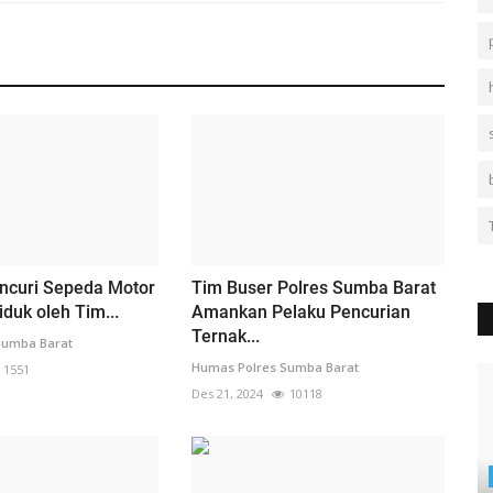
encuri Sepeda Motor
Tim Buser Polres Sumba Barat
iduk oleh Tim...
Amankan Pelaku Pencurian
Ternak...
Sumba Barat
Humas Polres Sumba Barat
1551
Des 21, 2024
10118