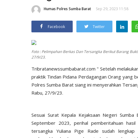
Humas Polres Sumba Barat
Sep 29, 2023 11:58
Facebook
Twitter
Foto : Pelimpahan Berkas Dan Tersangka Berikut Barang Bukt
27/9/23.
Tribratanewssumbabarat.com " Setelah melakukan 
praktik Tindan Pidana Perdagangan Orang yang b
Polres Sumba Barat siang ini menyerahkan Tersan
Rabu, 27/9/23.
Sesuai Surat Kepala Kejaksaan Negeri Sumba B
September 2023, perihal pemberitahuan hasil
tersangka Yuliana Pige Rade sudah lengkap