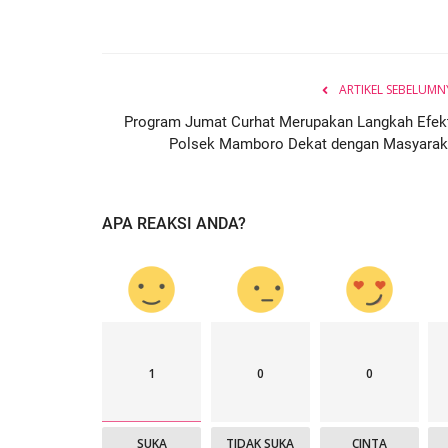
ARTIKEL SEBELUMN
Program Jumat Curhat Merupakan Langkah Efekt
Polsek Mamboro Dekat dengan Masyarak
APA REAKSI ANDA?
1
0
0
SUKA
TIDAK SUKA
CINTA