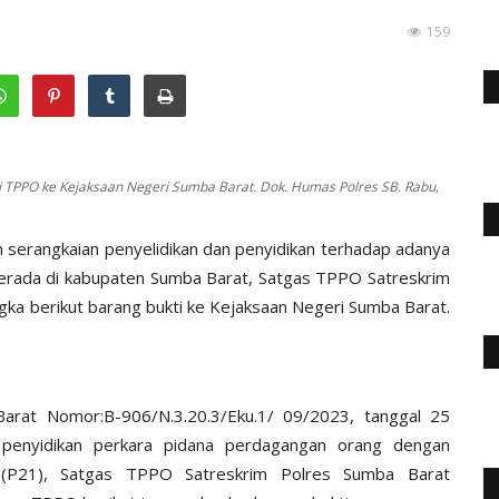
159
i TPPO ke Kejaksaan Negeri Sumba Barat. Dok. Humas Polres SB. Rabu,
serangkaian penyelidikan dan penyidikan terhadap adanya
erada di kabupaten Sumba Barat, Satgas TPPO Satreskrim
gka berikut barang bukti ke Kejaksaan Negeri Sumba Barat.
arat Nomor:B-906/N.3.20.3/Eku.1/ 09/2023, tanggal 25
 penyidikan perkara pidana perdagangan orang dengan
 (P21), Satgas TPPO Satreskrim Polres Sumba Barat