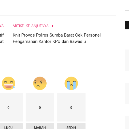
YA
ARTIKEL SELANJUTNYA
if
Knit Provos Polres Sumba Barat Cek Personel
at
Pengamanan Kantor KPU dan Bawaslu
0
0
0
LUCU
MARAH
SEDIH