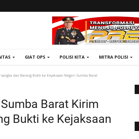
NTAS
GIAT OPS
POLISI KITA
MITRA POLISI
rsangka dan Barang Bukti ke Kejaksaan Negeri Sumba Barat
 Sumba Barat Kirim
g Bukti ke Kejaksaan