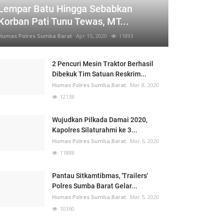
Lempar Batu Hingga Sebabkan
Korban Pati Tunu Tewas, MT...
Humas Polres Sumba Barat
Apr 15, 2020
11893
2 Pencuri Mesin Traktor Berhasil
Dibekuk Tim Satuan Reskrim...
Humas Polres Sumba Barat
Mar 8, 2020
12138
Wujudkan Pilkada Damai 2020,
Kapolres Silaturahmi ke 3...
Humas Polres Sumba Barat
Mar 6, 2020
11888
Pantau Sitkamtibmas, 'Trailers'
Polres Sumba Barat Gelar...
Humas Polres Sumba Barat
Mar 5, 2020
10360