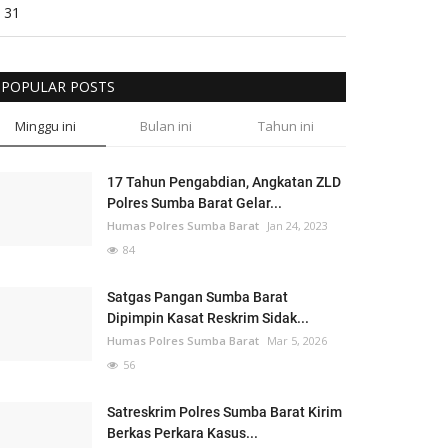
31
POPULAR POSTS
Minggu ini
Bulan ini
Tahun ini
17 Tahun Pengabdian, Angkatan ZLD
Polres Sumba Barat Gelar...
Humas Polres Sumba Barat
Jan 24, 2023
84
Satgas Pangan Sumba Barat
Dipimpin Kasat Reskrim Sidak...
Humas Polres Sumba Barat
Mar 5, 2026
56
Satreskrim Polres Sumba Barat Kirim
Berkas Perkara Kasus...