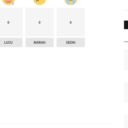
0
0
0
LUCU
MARAH
SEDIH