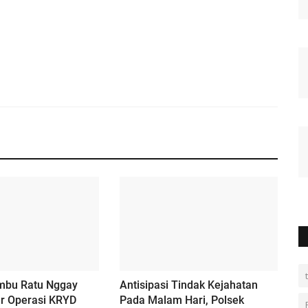
mbu Ratu Nggay
Antisipasi Tindak Kejahatan
ar Operasi KRYD
Pada Malam Hari, Polsek