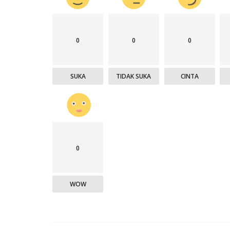
0
0
0
SUKA
TIDAK SUKA
CINTA
0
WOW