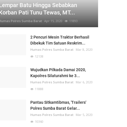
Lempar Batu Hingga Sebabkan
Korban Pati Tunu Tewas, MT...
Humas Polres Sumba Barat
Apr 15, 2020
11893
2 Pencuri Mesin Traktor Berhasil
Dibekuk Tim Satuan Reskrim...
Humas Polres Sumba Barat
Mar 8, 2020
12138
Wujudkan Pilkada Damai 2020,
Kapolres Silaturahmi ke 3...
Humas Polres Sumba Barat
Mar 6, 2020
11888
Pantau Sitkamtibmas, 'Trailers'
Polres Sumba Barat Gelar...
Humas Polres Sumba Barat
Mar 5, 2020
10360