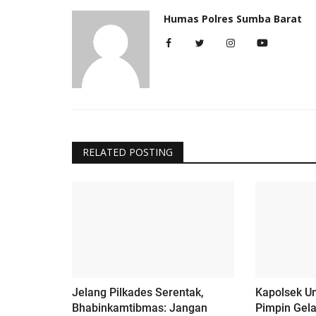
Humas Polres Sumba Barat
RELATED POSTING
Jelang Pilkades Serentak,
Kapolsek U
Bhabinkamtibmas: Jangan
Pimpin Gel