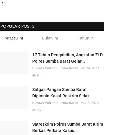
31
POPULAR POSTS
Minggu ini
Bulan ini
Tahun ini
17 Tahun Pengabdian, Angkatan ZLD
Polres Sumba Barat Gelar...
Humas Polres Sumba Barat
Jan 24, 2023
84
Satgas Pangan Sumba Barat
Dipimpin Kasat Reskrim Sidak...
Humas Polres Sumba Barat
Mar 5, 2026
56
Satreskrim Polres Sumba Barat Kirim
Berkas Perkara Kasus...