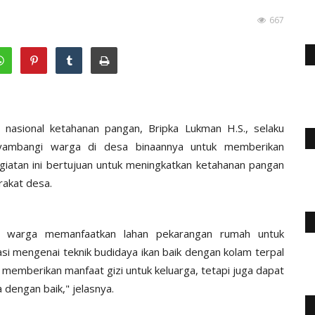
667
asional ketahanan pangan, Bripka Lukman H.S., selaku
nyambangi warga di desa binaannya untuk memberikan
egiatan ini bertujuan untuk meningkatkan ketahanan pangan
akat desa.
k warga memanfaatkan lahan pekarangan rumah untuk
 mengenai teknik budidaya ikan baik dengan kolam terpal
a memberikan manfaat gizi untuk keluarga, tetapi juga dapat
 dengan baik," jelasnya.