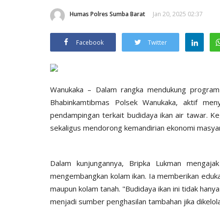
Humas Polres Sumba Barat
Jan 20, 2025 02:37
Facebook
Twitter
Wanukaka – Dalam rangka mendukung program n
Bhabinkamtibmas Polsek Wanukaka, aktif me
pendampingan terkait budidaya ikan air tawar. K
sekaligus mendorong kemandirian ekonomi masyar
Dalam kunjungannya, Bripka Lukman mengaja
mengembangkan kolam ikan. Ia memberikan edukasi
maupun kolam tanah. "Budidaya ikan ini tidak hany
menjadi sumber penghasilan tambahan jika dikelola