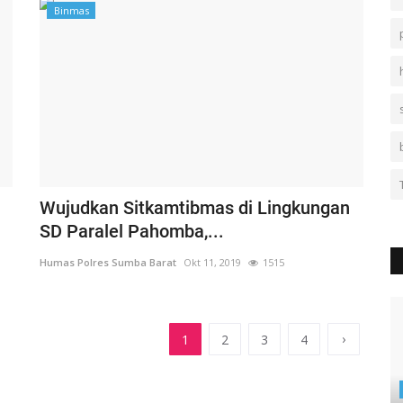
Binmas
Wujudkan Sitkamtibmas di Lingkungan
SD Paralel Pahomba,...
Humas Polres Sumba Barat
Okt 11, 2019
1515
›
1
2
3
4