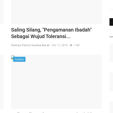
Saling Silang, "Pengamanan Ibadah"
Sebagai Wujud Toleransi...
Humas Polres Sumba Barat
Okt 11, 2019
1760
Lantas