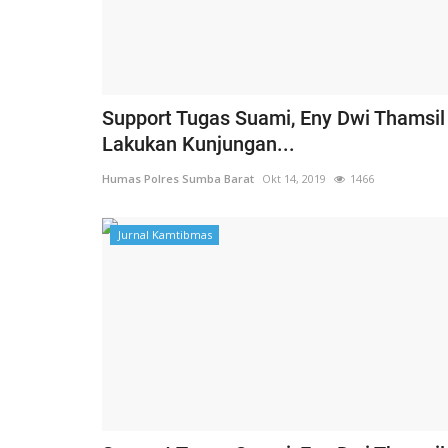
Support Tugas Suami, Eny Dwi Thamsil
Lakukan Kunjungan...
Humas Polres Sumba Barat
Okt 14, 2019
1466
Jurnal Kamtibmas