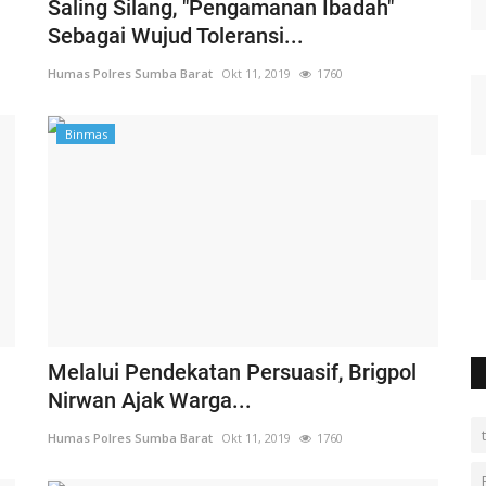
Saling Silang, "Pengamanan Ibadah"
Sebagai Wujud Toleransi...
Humas Polres Sumba Barat
Okt 11, 2019
1760
Binmas
Melalui Pendekatan Persuasif, Brigpol
Nirwan Ajak Warga...
Humas Polres Sumba Barat
Okt 11, 2019
1760