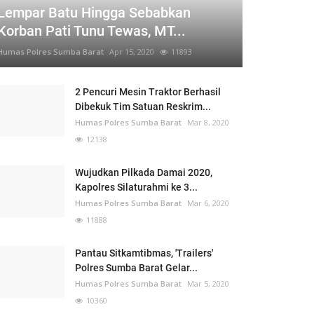
Lempar Batu Hingga Sebabkan
Korban Pati Tunu Tewas, MT...
Humas Polres Sumba Barat
Apr 15, 2020
11893
2 Pencuri Mesin Traktor Berhasil
Dibekuk Tim Satuan Reskrim...
Humas Polres Sumba Barat
Mar 8, 2020
12138
Wujudkan Pilkada Damai 2020,
Kapolres Silaturahmi ke 3...
Humas Polres Sumba Barat
Mar 6, 2020
11888
Pantau Sitkamtibmas, 'Trailers'
Polres Sumba Barat Gelar...
Humas Polres Sumba Barat
Mar 5, 2020
10360