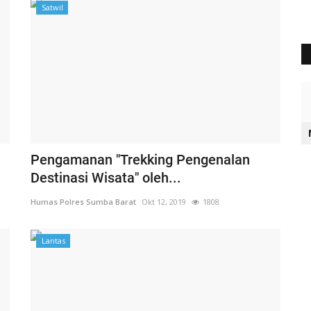
Satwil
Pengamanan "Trekking Pengenalan
Destinasi Wisata" oleh...
Humas Polres Sumba Barat
Okt 12, 2019
1808
Lantas