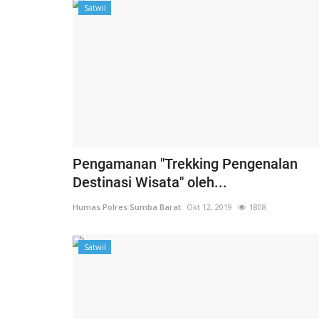
Satwil
Pengamanan "Trekking Pengenalan
Destinasi Wisata" oleh...
Humas Polres Sumba Barat
Okt 12, 2019
1808
Satwil