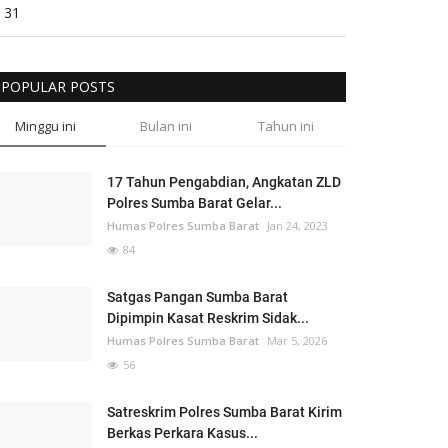
31
POPULAR POSTS
Minggu ini
Bulan ini
Tahun ini
17 Tahun Pengabdian, Angkatan ZLD
Polres Sumba Barat Gelar...
Humas Polres Sumba Barat
Jan 24, 2023
84
Satgas Pangan Sumba Barat
Dipimpin Kasat Reskrim Sidak...
Humas Polres Sumba Barat
Mar 5, 2026
56
Satreskrim Polres Sumba Barat Kirim
Berkas Perkara Kasus...