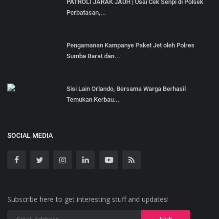
PATROLI JARAK JAUH | Usai Cek Senpi di Polsek
Perbatasan,...
Pengamanan Kampanye Paket Jet oleh Polres
Sumba Barat dan...
Sisi Lain Orlando, Bersama Warga Berhasil
Temukan Kerbau...
SOCIAL MEDIA
Subscribe here to get interesting stuff and updates!