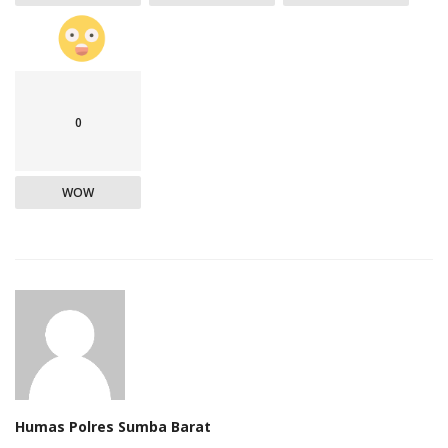
0
WOW
Humas Polres Sumba Barat