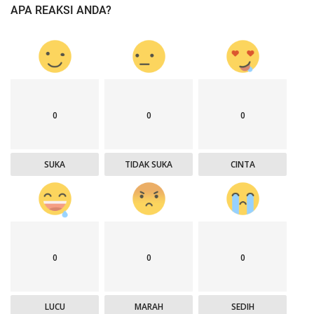
APA REAKSI ANDA?
0
0
0
SUKA
TIDAK SUKA
CINTA
0
0
0
LUCU
MARAH
SEDIH