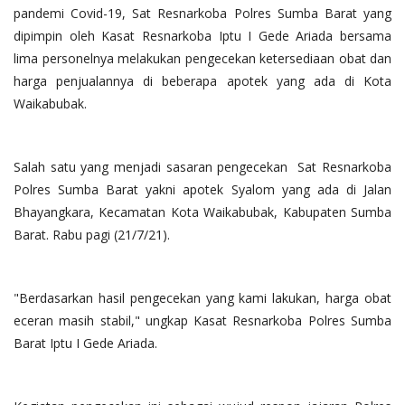
pandemi Covid-19, Sat Resnarkoba Polres Sumba Barat yang
dipimpin oleh Kasat Resnarkoba Iptu I Gede Ariada bersama
lima personelnya melakukan pengecekan ketersediaan obat dan
harga penjualannya di beberapa apotek yang ada di Kota
Waikabubak.
Salah satu yang menjadi sasaran pengecekan Sat Resnarkoba
Polres Sumba Barat yakni apotek Syalom yang ada di Jalan
Bhayangkara, Kecamatan Kota Waikabubak, Kabupaten Sumba
Barat. Rabu pagi (21/7/21).
"Berdasarkan hasil pengecekan yang kami lakukan, harga obat
eceran masih stabil," ungkap Kasat Resnarkoba Polres Sumba
Barat Iptu I Gede Ariada.