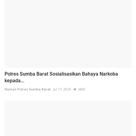
Polres Sumba Barat Sosialisasikan Bahaya Narkoba
kepada...
Humas Polres Sumba Barat
Jul 17, 2024
5600