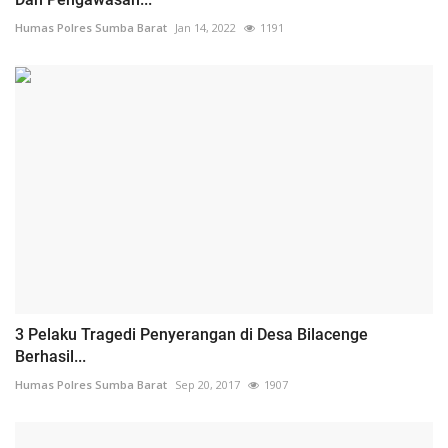
Humas Polres Sumba Barat
Jan 14, 2022
1191
3 Pelaku Tragedi Penyerangan di Desa Bilacenge
Berhasil...
Humas Polres Sumba Barat
Sep 20, 2017
1907