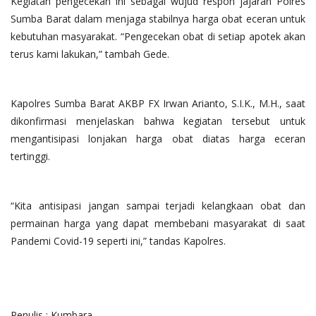
Kegiatan pengecekan ini sebagai wujud respon jajaran Polres
Sumba Barat dalam menjaga stabilnya harga obat eceran untuk
kebutuhan masyarakat. “Pengecekan obat di setiap apotek akan
terus kami lakukan,” tambah Gede.
Kapolres Sumba Barat AKBP FX Irwan Arianto, S.I.K., M.H., saat
dikonfirmasi menjelaskan bahwa kegiatan tersebut untuk
mengantisipasi lonjakan harga obat diatas harga eceran
tertinggi.
“Kita antisipasi jangan sampai terjadi kelangkaan obat dan
permainan harga yang dapat membebani masyarakat di saat
Pandemi Covid-19 seperti ini,” tandas Kapolres.
Penulis ; Kumbara