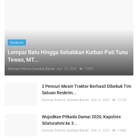
Reskrim
Lempar Batu Hingga Sebabkan Korban Pati Tunu
Tewas, MT...
Humas Polres Sumba Barat
Apr 15, 2020
11893
2 Pencuri Mesin Traktor Berhasil Dibekuk Tim
Satuan Reskrim...
Humas Polres Sumba Barat
Mar 8, 2020
12138
Wujudkan Pilkada Damai 2020, Kapolres
Silaturahmi ke 3...
Humas Polres Sumba Barat
Mar 6, 2020
11888