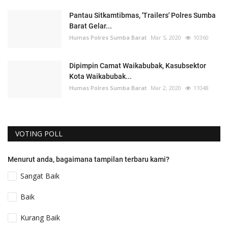
Pantau Sitkamtibmas, 'Trailers' Polres Sumba
Barat Gelar...
Humas Polres Sumba Barat
Mar 5, 2020
10360
Dipimpin Camat Waikabubak, Kasubsektor
Kota Waikabubak...
Humas Polres Sumba Barat
Mar 2, 2020
11048
VOTING POLL
Menurut anda, bagaimana tampilan terbaru kami?
Sangat Baik
Baik
Kurang Baik