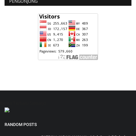
PENGUNJUNG
Berita Terbaru Sidoarjo
RANDOM POSTS