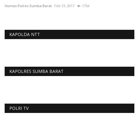
Humas Polres Sumba Barat
Feb 13, 2017
1754
KAPOLDA NTT
KAPOLRES SUMBA BARAT
POLRI TV