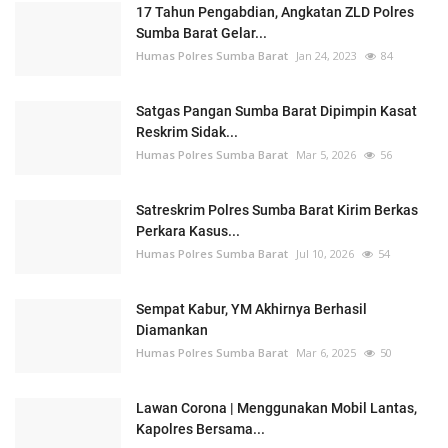
17 Tahun Pengabdian, Angkatan ZLD Polres
Sumba Barat Gelar...
Humas Polres Sumba Barat
Jan 24, 2023
84
Satgas Pangan Sumba Barat Dipimpin Kasat
Reskrim Sidak...
Humas Polres Sumba Barat
Mar 5, 2026
56
Satreskrim Polres Sumba Barat Kirim Berkas
Perkara Kasus...
Humas Polres Sumba Barat
Jul 10, 2026
54
Sempat Kabur, YM Akhirnya Berhasil
Diamankan
Humas Polres Sumba Barat
Mar 6, 2025
50
Lawan Corona | Menggunakan Mobil Lantas,
Kapolres Bersama...