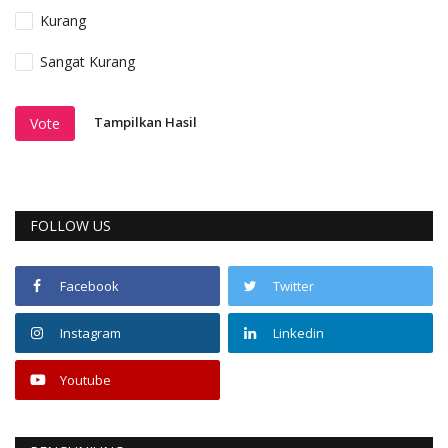
Kurang
Sangat Kurang
Tampilkan Hasil
Vote
FOLLOW US
Facebook
Twitter
Instagram
Linkedin
Youtube