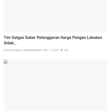
Tim Satgas Saber Pelanggaran Harga Pangan Lakukan
Sidak...
Humas Polres Sumba Barat
Mar 5, 2026
690