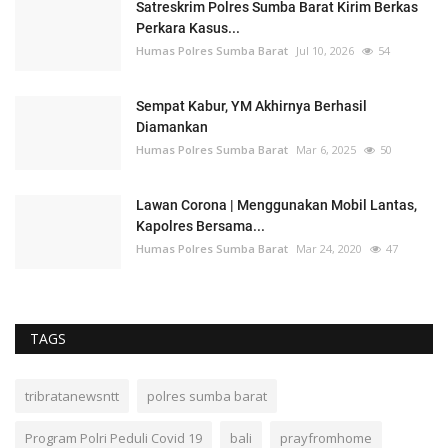
Satreskrim Polres Sumba Barat Kirim Berkas
Perkara Kasus...
Humas Polres Sumba Barat
Jul 10, 2026
54
Sempat Kabur, YM Akhirnya Berhasil
Diamankan
Humas Polres Sumba Barat
Mar 6, 2025
50
Lawan Corona | Menggunakan Mobil Lantas,
Kapolres Bersama...
Humas Polres Sumba Barat
Mar 24, 2020
47
TAGS
tribratanewsntt
polres sumba barat
Program Polri Peduli Covid 19
bali
prayfromhome