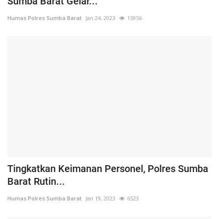
Sumba Barat Gelar...
Humas Polres Sumba Barat
Jan 24, 2023
15956
Tingkatkan Keimanan Personel, Polres Sumba
Barat Rutin...
Humas Polres Sumba Barat
Jan 19, 2023
6523