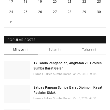
17
18
19
20
21
22
23
24
25
26
27
28
29
30
31
POPULAR POSTS
Minggu ini
Bulan ini
Tahun ini
17 Tahun Pengabdian, Angkatan ZLD Polres
Sumba Barat Gelar...
Humas Polres Sumba Barat
Jan 24, 2023
84
Satgas Pangan Sumba Barat Dipimpin Kasat
Reskrim Sidak...
Humas Polres Sumba Barat
Mar 5, 2026
56