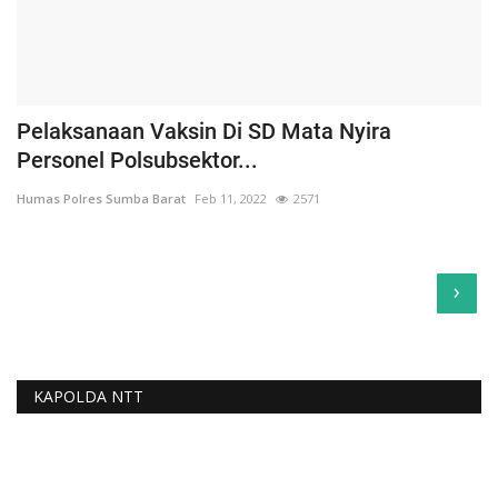
Pelaksanaan Vaksin Di SD Mata Nyira
Personel Polsubsektor...
Humas Polres Sumba Barat
Feb 11, 2022
2571
›
KAPOLDA NTT