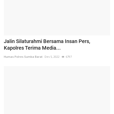
Jalin Silaturahmi Bersama Insan Pers,
Kapolres Terima Media...
Humas Polres Sumba Barat
Des 5, 2022
6797