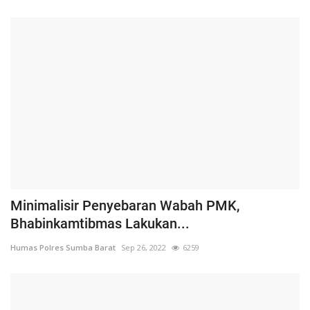
Minimalisir Penyebaran Wabah PMK,
Bhabinkamtibmas Lakukan...
Humas Polres Sumba Barat
Sep 26, 2022
6259