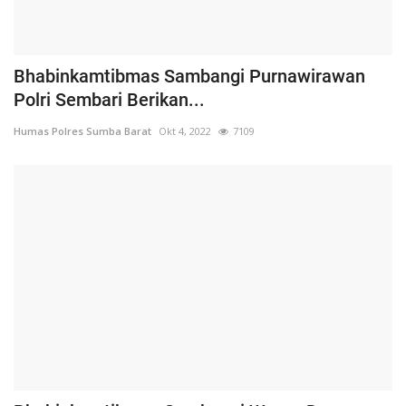
Bhabinkamtibmas Sambangi Purnawirawan
Polri Sembari Berikan...
Humas Polres Sumba Barat
Okt 4, 2022
7109