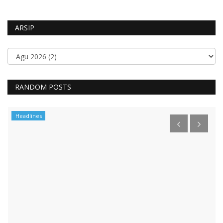
ARSIP
RANDOM POSTS
Headlines