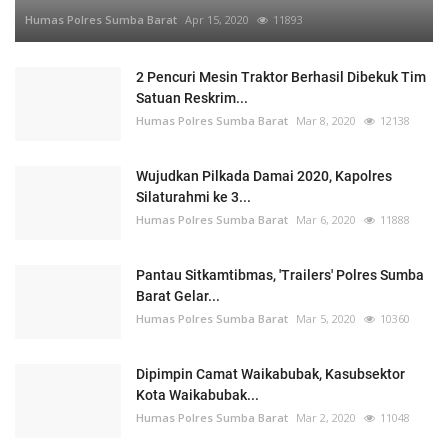
Humas Polres Sumba Barat
Apr 15, 2020
11893
2 Pencuri Mesin Traktor Berhasil Dibekuk Tim
Satuan Reskrim...
Humas Polres Sumba Barat
Mar 8, 2020
12138
Wujudkan Pilkada Damai 2020, Kapolres
Silaturahmi ke 3...
Humas Polres Sumba Barat
Mar 6, 2020
11888
Pantau Sitkamtibmas, 'Trailers' Polres Sumba
Barat Gelar...
Humas Polres Sumba Barat
Mar 5, 2020
10360
Dipimpin Camat Waikabubak, Kasubsektor
Kota Waikabubak...
Humas Polres Sumba Barat
Mar 2, 2020
11048