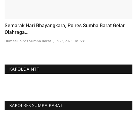
Semarak Hari Bhayangkara, Polres Sumba Barat Gelar
Olahraga...
Humas Polres Sumba Barat
Jun 23, 2023
568
KAPOLDA NTT
KAPOLRES SUMBA BARAT