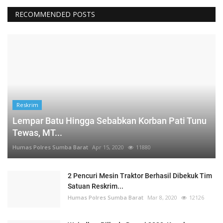
RECOMMENDED POSTS
Reskrim
Lempar Batu Hingga Sebabkan Korban Pati Tunu
Tewas, MT...
Humas Polres Sumba Barat
Apr 15, 2020
11880
2 Pencuri Mesin Traktor Berhasil Dibekuk Tim
Satuan Reskrim...
Humas Polres Sumba Barat
Mar 8, 2020
12126