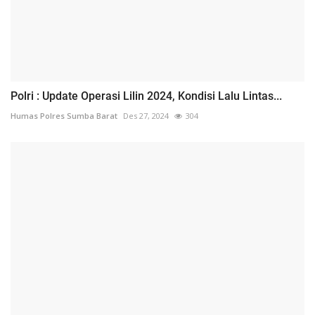
Polri : Update Operasi Lilin 2024, Kondisi Lalu Lintas...
Humas Polres Sumba Barat
Des 27, 2024
304