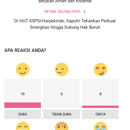
Berjalan Aman dan Khidmat
ARTIKEL SELANJUTNYA
Di HUT KSPSI-Harpekindo, Kapolri Tekankan Perkuat
Sinergitas hingga Dukung Hak Buruh
APA REAKSI ANDA?
19
0
8
SUKA
TIDAK SUKA
CINTA