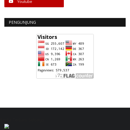
Youtube
PENGUNJUNG
Berita Terbaru Sidoarjo