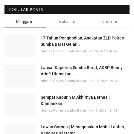
POPULAR POSTS
Minggu ini
Bulan ini
Tahun ini
17 Tahun Pengabdian, Angkatan ZLD Polres
Sumba Barat Gelar...
Humas Polres Sumba Barat
Jan 24, 2023
62
Lapsat Kapolres Sumba Barat, AKBP Benny
Arief: Utamakan...
Humas Polres Sumba Barat
Apr 15, 2023
61
Sempat Kabur, YM Akhirnya Berhasil
Diamankan
Humas Polres Sumba Barat
Mar 6, 2025
61
Lawan Corona | Menggunakan Mobil Lantas,
Kapolres Bersama...