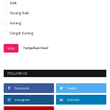
Baik
Kurang Baik
Kurang
Sangat Kurang
Tampilkan Hasil
Vote
FOLLOW US
Facebook
Twitter
Instagram
Linkedin