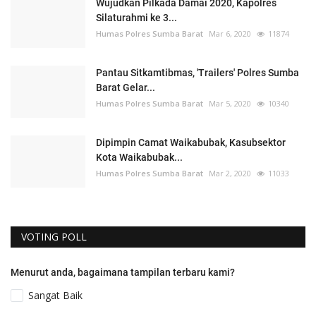
Wujudkan Pilkada Damai 2020, Kapolres
Silaturahmi ke 3...
Humas Polres Sumba Barat
Mar 6, 2020
11874
Pantau Sitkamtibmas, 'Trailers' Polres Sumba
Barat Gelar...
Humas Polres Sumba Barat
Mar 5, 2020
10340
Dipimpin Camat Waikabubak, Kasubsektor
Kota Waikabubak...
Humas Polres Sumba Barat
Mar 2, 2020
11033
VOTING POLL
Menurut anda, bagaimana tampilan terbaru kami?
Sangat Baik