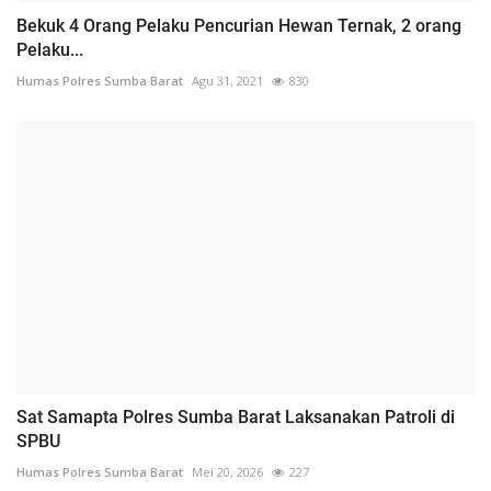
Bekuk 4 Orang Pelaku Pencurian Hewan Ternak, 2 orang
Pelaku...
Humas Polres Sumba Barat
Agu 31, 2021
830
Sat Samapta Polres Sumba Barat Laksanakan Patroli di
SPBU
Humas Polres Sumba Barat
Mei 20, 2026
227