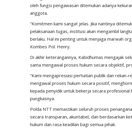
oleh fungsi pengawasan ditemukan adanya kekura
anggota.
“Komitmen kami sangat jelas. Jika nantinya ditem
pelaksanaan tugas, institusi akan mengambil langk
berlaku. Hal ini penting untuk menjaga marwah org
Kombes Pol. Henry.
Di akhir keterangannya, Kabidhumas mengajak sel
sama mengawal proses hukum secara objektif, pr
“Kami mengapresiasi perhatian publik dan rekan-r
mengawal proses hukum secara positif, menghorm
kepada penyidik untuk bekerja secara profesional 
pungkasnya.
Polda NTT memastikan seluruh proses penanganan
secara transparan, akuntabel, dan berdasarkan k
hukum dan rasa keadilan bagi semua pihak.