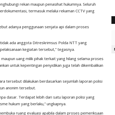
enghubungi rekan maupun penasihat hukumnya. Seluruh
terdokumentasi, termasuk melalui rekaman CCTV yang
ebut adanya penggunaan senjata api dalam proses
 tidak ada anggota Ditreskrimsus Polda NTT yang
laksanaan kegiatan tersebut,” tegasnya.
 maupun uang milik pihak terkait yang hilang selama proses
kan untuk kepentingan penyidikan juga telah dikembalikan
 tersebut dilakukan berdasarkan sejumlah laporan polisi
akun anonim tersebut.
npa dasar. Terdapat lebih dari satu laporan polisi yang
isme hukum yang berlaku,” ungkapnya.
T membuka ruang evaluasi apabila dalam proses pemeriksaan