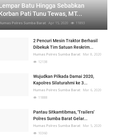
Lempar Batu Hingga Sebabkan
Korban Pati Tunu Tewas, MT...
Humas Polres Sumba Barat
Apr 15, 2020
11893
2 Pencuri Mesin Traktor Berhasil
Dibekuk Tim Satuan Reskrim...
Humas Polres Sumba Barat
Mar 8, 2020
12138
Wujudkan Pilkada Damai 2020,
Kapolres Silaturahmi ke 3...
Humas Polres Sumba Barat
Mar 6, 2020
11888
Pantau Sitkamtibmas, 'Trailers'
Polres Sumba Barat Gelar...
Humas Polres Sumba Barat
Mar 5, 2020
10360