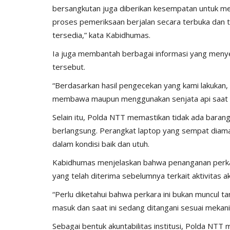
bersangkutan juga diberikan kesempatan untuk m
proses pemeriksaan berjalan secara terbuka dan 
tersedia,” kata Kabidhumas.
Ia juga membantah berbagai informasi yang meny
tersebut.
“Berdasarkan hasil pengecekan yang kami lakukan,
membawa maupun menggunakan senjata api saat pe
Selain itu, Polda NTT memastikan tidak ada barang
berlangsung. Perangkat laptop yang sempat diaman
dalam kondisi baik dan utuh.
Kabidhumas menjelaskan bahwa penanganan perkara
yang telah diterima sebelumnya terkait aktivitas 
“Perlu diketahui bahwa perkara ini bukan muncul ta
masuk dan saat ini sedang ditangani sesuai mekan
Sebagai bentuk akuntabilitas institusi, Polda NT