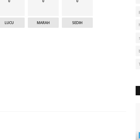
0
0
0
LUCU
MARAH
SEDIH