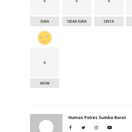
0
0
0
SUKA
TIDAK SUKA
CINTA
0
WOW
Humas Polres Sumba Barat