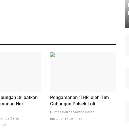
bungan Dilibatkan
Pengamanan 'THR' oleh Tim
manan Hari
Gabungan Polsek Loli
Humas Polres Sumba Barat
Sumba Barat
Jun 28, 2017
1038
372