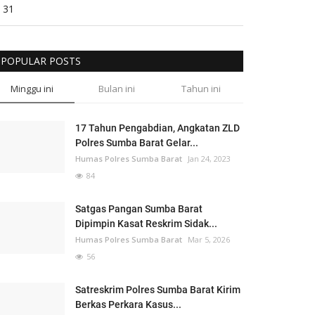
31
POPULAR POSTS
Minggu ini
Bulan ini
Tahun ini
17 Tahun Pengabdian, Angkatan ZLD
Polres Sumba Barat Gelar...
Humas Polres Sumba Barat
Jan 24, 2023
84
Satgas Pangan Sumba Barat
Dipimpin Kasat Reskrim Sidak...
Humas Polres Sumba Barat
Mar 5, 2026
56
Satreskrim Polres Sumba Barat Kirim
Berkas Perkara Kasus...