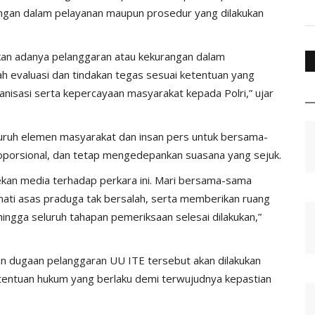
ngan dalam pelayanan maupun prosedur yang dilakukan
ukan adanya pelanggaran atau kekurangan dalam
ah evaluasi dan tindakan tegas sesuai ketentuan yang
anisasi serta kepercayaan masyarakat kepada Polri,” ujar
uruh elemen masyarakat dan insan pers untuk bersama-
oporsional, dan tetap mengedepankan suasana yang sejuk.
ekan media terhadap perkara ini. Mari bersama-sama
ati asas praduga tak bersalah, serta memberikan ruang
hingga seluruh tahapan pemeriksaan selesai dilakukan,”
 dugaan pelanggaran UU ITE tersebut akan dilakukan
etentuan hukum yang berlaku demi terwujudnya kepastian