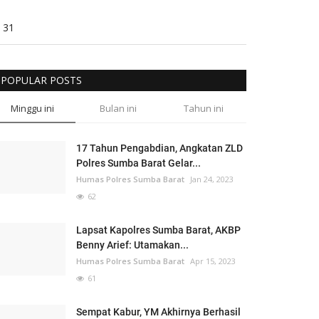
31
POPULAR POSTS
Minggu ini
Bulan ini
Tahun ini
17 Tahun Pengabdian, Angkatan ZLD
Polres Sumba Barat Gelar...
Humas Polres Sumba Barat
Jan 24, 2023
62
Lapsat Kapolres Sumba Barat, AKBP
Benny Arief: Utamakan...
Humas Polres Sumba Barat
Apr 15, 2023
61
Sempat Kabur, YM Akhirnya Berhasil