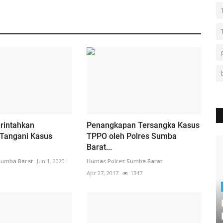
rintahkan
Penangkapan Tersangka Kasus
 Tangani Kasus
TPPO oleh Polres Sumba
Barat...
Sumba Barat
Jun 1, 2020
Humas Polres Sumba Barat
Apr 27, 2017
1347