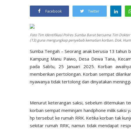
Facebook
Twitter
Foto Tim Identifikasi Polres Sumba Barat bersama Tim Dokt
(13) guna mengungkap penyebab kematian korban. Dok. Humas
Sumba Tengah – Seorang anak berusia 13 tahun ber
Kampung Manu Paiwo, Desa Dewa Tana, Kecam
pada Sabtu, 25 Januari 2025. Korban awaln
memberikan pertolongan. Korban sempat dilarik
nyawanya tidak tertolong dan dinyatakan meningga
Menurut keterangan saksi, sebelum ditemukan te
korban sempat meminjam handphone milik saksi y
hp tersebut ke rumah RRK. Ketika korban tak kunju
sekitar rumah RRK, namun tidak mendapat respon