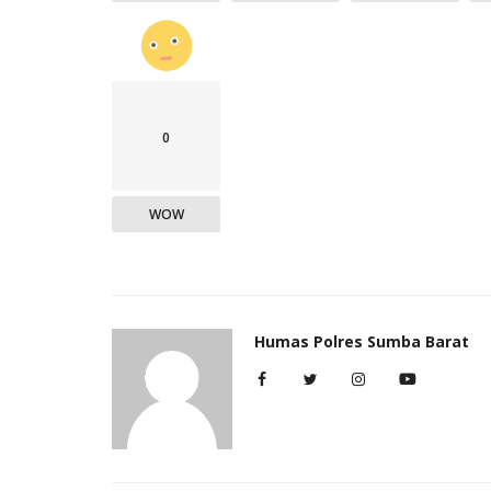
0
WOW
Humas Polres Sumba Barat