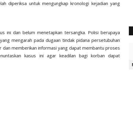
elah diperiksa untuk mengungkap kronologi kejadian yang
sus ini dan belum menetapkan tersangka. Polisi berupaya
n yang mengarah pada dugaan tindak pidana persetubuhan
ar dan memberikan informasi yang dapat membantu proses
enuntaskan kasus ini agar keadilan bagi korban dapat