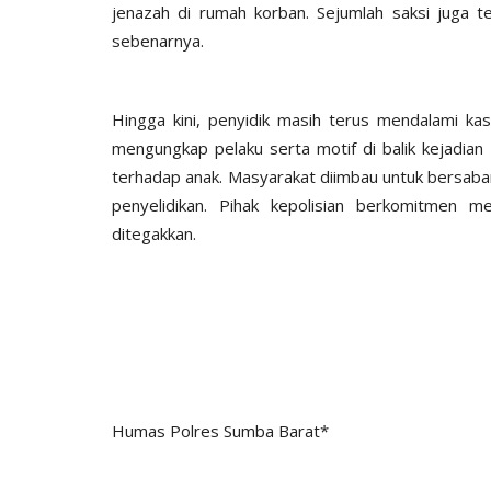
jenazah di rumah korban. Sejumlah saksi juga t
sebenarnya.
Hingga kini, penyidik masih terus mendalami ka
mengungkap pelaku serta motif di balik kejadia
terhadap anak. Masyarakat diimbau untuk bersab
penyelidikan. Pihak kepolisian berkomitmen m
ditegakkan.
Humas Polres Sumba Barat*