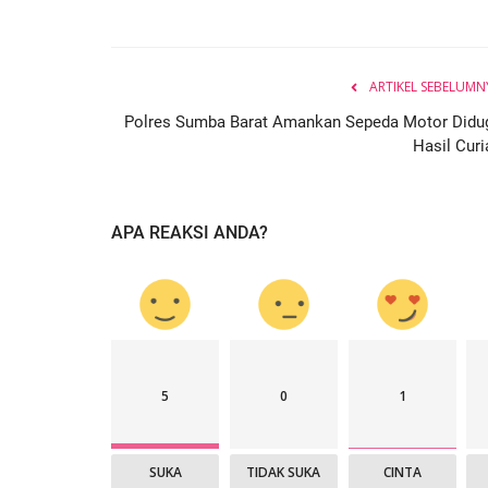
ARTIKEL SEBELUMN
Polres Sumba Barat Amankan Sepeda Motor Didu
Hasil Curi
APA REAKSI ANDA?
5
0
1
SUKA
TIDAK SUKA
CINTA