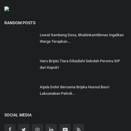
Berita Terbaru Sidoarjo
RANDOM POSTS
Lewat Sambang Desa, Bhabinkamtibmas Ingatkan
Warga Terapkan...
Haru Briptu Tiara Dihadiahi Sekolah Perwira SIP
dari Kapolri
Aipda Dohir Bersama Bripka Husnul Basri
Laksanakan Patroli...
SOCIAL MEDIA