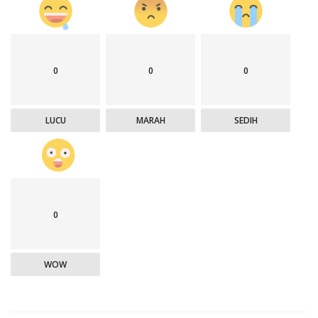
0
0
0
LUCU
MARAH
SEDIH
0
WOW