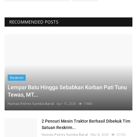
RECOMMENDED POSTS
Reskrim
Lempar Batu Hingga Sebabkan Korban Pati Tunu
Tewas, MT...
Humas Polres Sumba Barat
Apr 15, 2020
11880
2 Pencuri Mesin Traktor Berhasil Dibekuk Tim
Satuan Reskrim...
Humas Polres Sumba Barat
Mar 8, 2020
12126