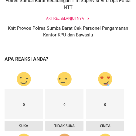
Polres Sumba Barat Kedatangan Tim Supervisi Biro Ops Polda
NTT
ARTIKEL SELANJUTNYA
Knit Provos Polres Sumba Barat Cek Personel Pengamanan
Kantor KPU dan Bawaslu
APA REAKSI ANDA?
0
0
0
SUKA
TIDAK SUKA
CINTA