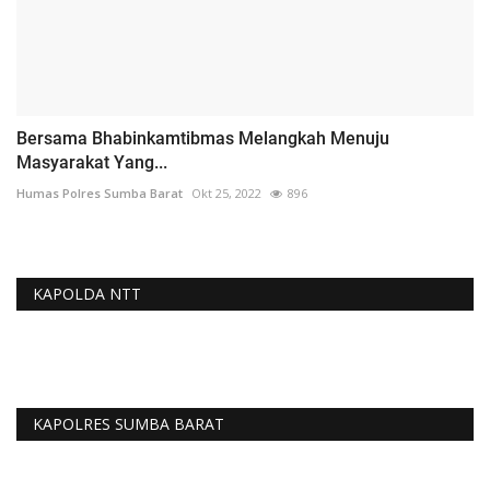
Bersama Bhabinkamtibmas Melangkah Menuju
Masyarakat Yang...
Humas Polres Sumba Barat
Okt 25, 2022
896
KAPOLDA NTT
KAPOLRES SUMBA BARAT