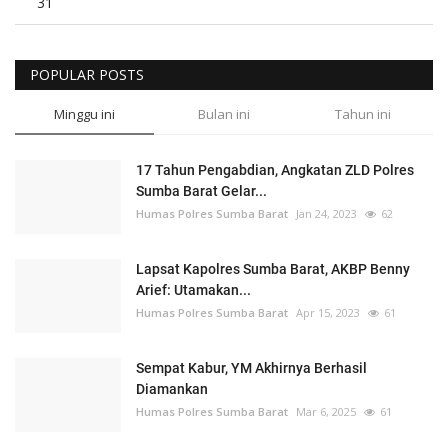
31
POPULAR POSTS
Minggu ini
Bulan ini
Tahun ini
17 Tahun Pengabdian, Angkatan ZLD Polres
Sumba Barat Gelar...
Humas Polres Sumba Barat
Jan 24, 2023
62
Lapsat Kapolres Sumba Barat, AKBP Benny
Arief: Utamakan...
Humas Polres Sumba Barat
Apr 15, 2023
61
Sempat Kabur, YM Akhirnya Berhasil
Diamankan
Humas Polres Sumba Barat
Mar 6, 2025
61