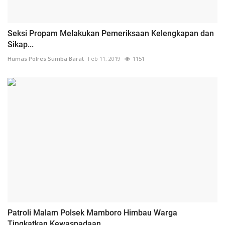
Seksi Propam Melakukan Pemeriksaan Kelengkapan dan
Sikap...
Humas Polres Sumba Barat
Feb 11, 2019
1151
Patroli Malam Polsek Mamboro Himbau Warga
Tingkatkan Kewaspadaan