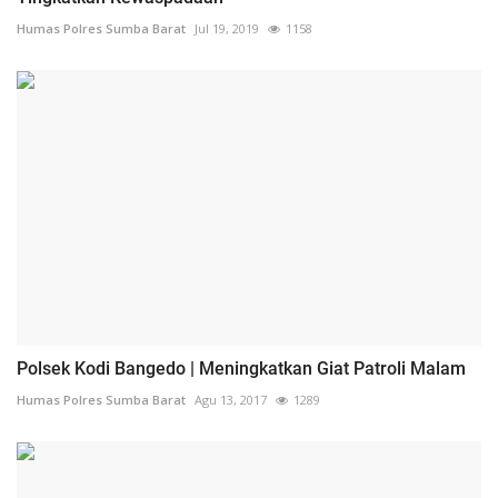
Humas Polres Sumba Barat
Jul 19, 2019
1158
Polsek Kodi Bangedo | Meningkatkan Giat Patroli Malam
Humas Polres Sumba Barat
Agu 13, 2017
1289