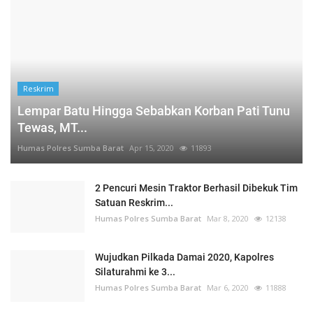
Reskrim
Lempar Batu Hingga Sebabkan Korban Pati Tunu
Tewas, MT...
Humas Polres Sumba Barat
Apr 15, 2020
11893
2 Pencuri Mesin Traktor Berhasil Dibekuk Tim
Satuan Reskrim...
Humas Polres Sumba Barat
Mar 8, 2020
12138
Wujudkan Pilkada Damai 2020, Kapolres
Silaturahmi ke 3...
Humas Polres Sumba Barat
Mar 6, 2020
11888