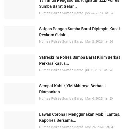
17 Tahun Pengabdian, Angkatan ZLD Polres
Sumba Barat Gelar...
Humas Polres Sumba Barat
Jan 24, 2023
84
Satgas Pangan Sumba Barat Dipimpin Kasat
Reskrim Sidak...
Humas Polres Sumba Barat
Mar 5, 2026
56
Satreskrim Polres Sumba Barat Kirim Berkas
Perkara Kasus...
Humas Polres Sumba Barat
Jul 10, 2026
54
Sempat Kabur, YM Akhirnya Berhasil
Diamankan
Humas Polres Sumba Barat
Mar 6, 2025
50
Lawan Corona | Menggunakan Mobil Lantas,
Kapolres Bersama...
Humas Polres Sumba Barat
Mar 24, 2020
47