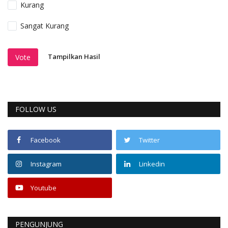
Kurang
Sangat Kurang
Tampilkan Hasil
Vote
FOLLOW US
Facebook
Twitter
Instagram
Linkedin
Youtube
PENGUNJUNG