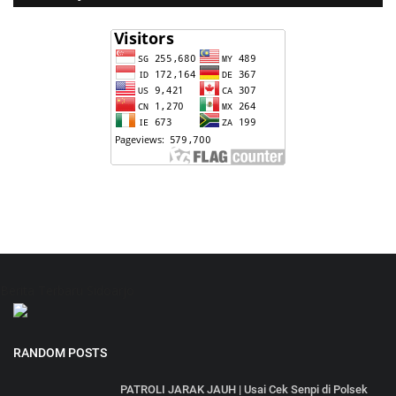
Berita Terbaru Sidoarjo
RANDOM POSTS
PATROLI JARAK JAUH | Usai Cek Senpi di Polsek