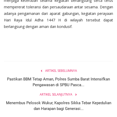
menjaga ketertiban selama kegiatan berlangsung serta terus
mempererat toleransi dan persaudaraan antar sesama. Dengan
adanya pengamanan dari aparat gabungan, kegiatan perayaan
Hari Raya Idul Adha 1447 H di wilayah tersebut dapat
berlangsung dengan aman dan kondusif.
ARTIKEL SEBELUMNYA
Pastikan BBM Tetap Aman, Polres Sumba Barat Intensifkan
Pengawasan di SPBU Pasca...
ARTIKEL SELANJUTNYA
Menembus Pelosok Wukur, Kapolres Sikka Tebar Kepedulian
dan Harapan bagi Generasi...