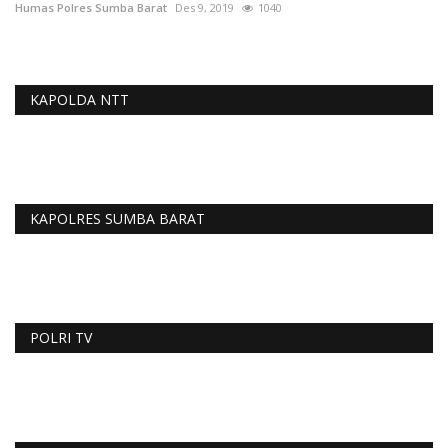
Humas Polres Sumba Barat
Des 9, 2019
1040
KAPOLDA NTT
KAPOLRES SUMBA BARAT
POLRI TV