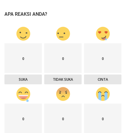
APA REAKSI ANDA?
0
0
0
SUKA
TIDAK SUKA
CINTA
0
0
0