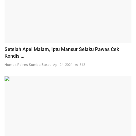
Setelah Apel Malam, Iptu Mansur Selaku Pawas Cek
Kondisi...
Humas Polres Sumba Barat
Apr 24, 2021
866