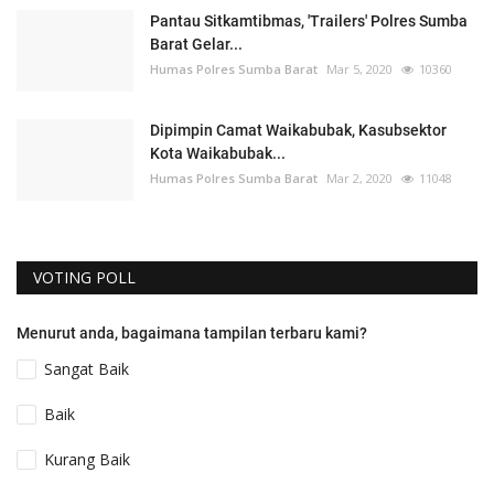
Pantau Sitkamtibmas, 'Trailers' Polres Sumba
Barat Gelar...
Humas Polres Sumba Barat
Mar 5, 2020
10360
Dipimpin Camat Waikabubak, Kasubsektor
Kota Waikabubak...
Humas Polres Sumba Barat
Mar 2, 2020
11048
VOTING POLL
Menurut anda, bagaimana tampilan terbaru kami?
Sangat Baik
Baik
Kurang Baik