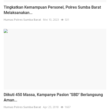
Tingkatkan Kemampuan Personel, Polres Sumba Barat
Melaksanakan...
Humas Polres Sumba Barat
Mei 10, 2023
531
Diikuti 450 Massa, Kampanye Paslon "SBD" Berlangsung
Aman...
Humas Polres Sumba Barat
Apr 23, 2018
1667