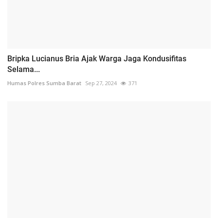
Bripka Lucianus Bria Ajak Warga Jaga Kondusifitas
Selama...
Humas Polres Sumba Barat
Sep 27, 2024
371