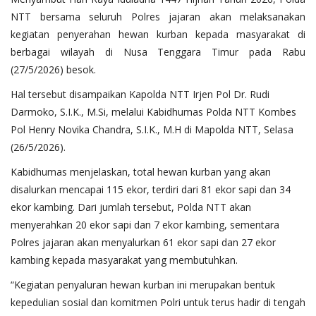
NTT bersama seluruh Polres jajaran akan melaksanakan
kegiatan penyerahan hewan kurban kepada masyarakat di
berbagai wilayah di Nusa Tenggara Timur pada Rabu
(27/5/2026) besok.
Hal tersebut disampaikan Kapolda NTT Irjen Pol Dr. Rudi
Darmoko, S.I.K., M.Si, melalui Kabidhumas Polda NTT Kombes
Pol Henry Novika Chandra, S.I.K., M.H di Mapolda NTT, Selasa
(26/5/2026).
Kabidhumas menjelaskan, total hewan kurban yang akan
disalurkan mencapai 115 ekor, terdiri dari 81 ekor sapi dan 34
ekor kambing. Dari jumlah tersebut, Polda NTT akan
menyerahkan 20 ekor sapi dan 7 ekor kambing, sementara
Polres jajaran akan menyalurkan 61 ekor sapi dan 27 ekor
kambing kepada masyarakat yang membutuhkan.
“Kegiatan penyaluran hewan kurban ini merupakan bentuk
kepedulian sosial dan komitmen Polri untuk terus hadir di tengah