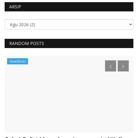
ARSIP
RANDOM POSTS
Headlines