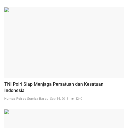
TNI Polri Siap Menjaga Persatuan dan Kesatuan
Indonesia
Humas Polres Sumba Barat
Sep 14, 2018
1240