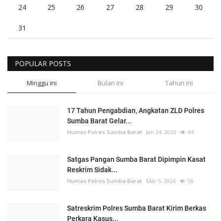
24
25
26
27
28
29
30
31
POPULAR POSTS
Minggu ini
Bulan ini
Tahun ini
17 Tahun Pengabdian, Angkatan ZLD Polres
Sumba Barat Gelar...
Humas Polres Sumba Barat
Jan 24, 2023
84
Satgas Pangan Sumba Barat Dipimpin Kasat
Reskrim Sidak...
Humas Polres Sumba Barat
Mar 5, 2026
56
Satreskrim Polres Sumba Barat Kirim Berkas
Perkara Kasus...