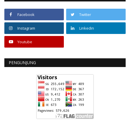
Facebook
Twitter
Instagram
Linkedin
Youtube
PENGUNJUNG