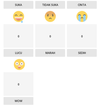
SUKA
TIDAK SUKA
CINTA
0
0
0
LUCU
MARAH
SEDIH
0
WOW