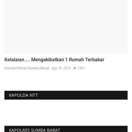
Kelalaian..... Mengakibatkan 1 Rumah Terbakar
Humas Polres Sumba Barat
Agu 20, 2016
1591
KAPOLDA NTT
KAPOLRES SUMBA BARAT