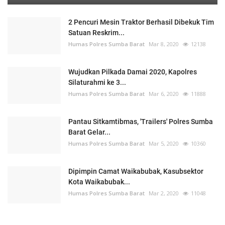
2 Pencuri Mesin Traktor Berhasil Dibekuk Tim
Satuan Reskrim...
Humas Polres Sumba Barat
Mar 8, 2020
12138
Wujudkan Pilkada Damai 2020, Kapolres
Silaturahmi ke 3...
Humas Polres Sumba Barat
Mar 6, 2020
11888
Pantau Sitkamtibmas, 'Trailers' Polres Sumba
Barat Gelar...
Humas Polres Sumba Barat
Mar 5, 2020
10360
Dipimpin Camat Waikabubak, Kasubsektor
Kota Waikabubak...
Humas Polres Sumba Barat
Mar 2, 2020
11048